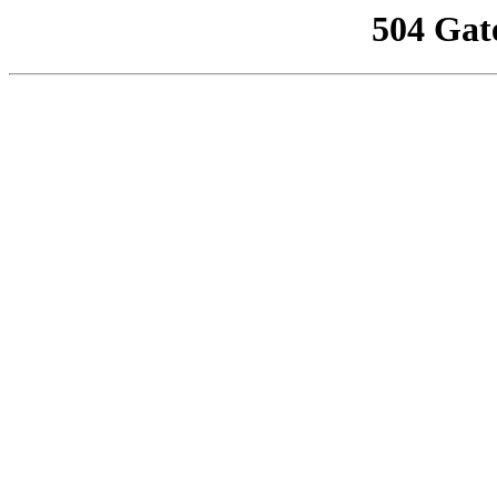
504 Gat